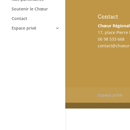
Soutenir le Chœur
Contact
Contact
Chœur Régional
Espace privé
17, place Pierre
06 98 533 668
contact@choeur-
Espace privé